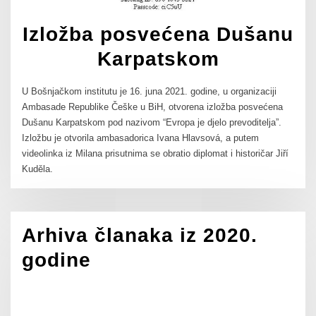
Izložba posvećena Dušanu
Karpatskom
U Bošnjačkom institutu je 16. juna 2021. godine, u organizaciji
Ambasade Republike Češke u BiH, otvorena izložba posvećena
Dušanu Karpatskom pod nazivom “Evropa je djelo prevoditelja”.
Izložbu je otvorila ambasadorica Ivana Hlavsová, a putem
videolinka iz Milana prisutnima se obratio diplomat i historičar Jiří
Kuděla.
Arhiva članaka iz 2020.
godine