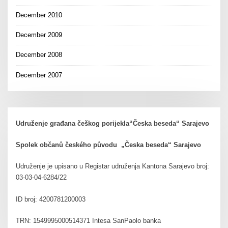
December 2010
December 2009
December 2008
December 2007
Udruženje građana češkog porijekla“Česka beseda“ Sarajevo
Spolek občanů českého původu „Česka beseda“ Sarajevo
Udruženje je upisano u Registar udruženja Kantona Sarajevo broj:
03-03-04-6284/22
ID broj: 4200781200003
TRN: 1549995000514371 Intesa SanPaolo banka