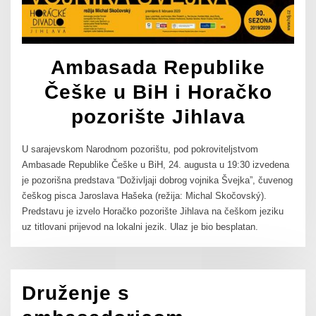
Ambasada Republike
Češke u BiH i Horačko
pozorište Jihlava
U sarajevskom Narodnom pozorištu, pod pokroviteljstvom
Ambasade Republike Češke u BiH, 24. augusta u 19:30 izvedena
je pozorišna predstava “Doživljaji dobrog vojnika Švejka”, čuvenog
češkog pisca Jaroslava Hašeka (režija: Michal Skočovský).
Predstavu je izvelo Horačko pozorište Jihlava na češkom jeziku
uz titlovani prijevod na lokalni jezik. Ulaz je bio besplatan.
Druženje s