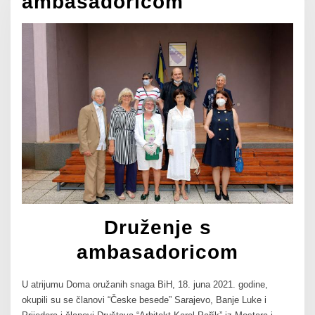
ambasadoricom
Druženje s
ambasadoricom
U atrijumu Doma oružanih snaga BiH, 18. juna 2021. godine,
okupili su se članovi “Česke besede” Sarajevo, Banje Luke i