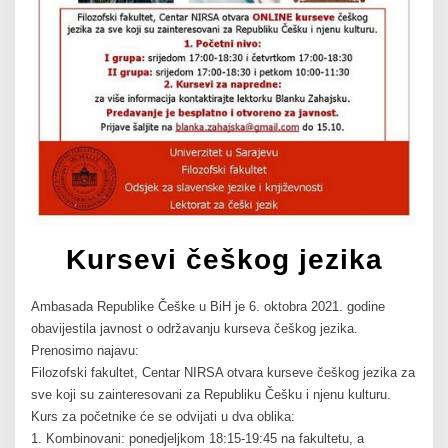
Kursevi češkog jezika
Ambasada Republike Češke u BiH je 6. oktobra 2021. godine
obavijestila javnost o održavanju kurseva češkog jezika.
Prenosimo najavu:
Filozofski fakultet, Centar NIRSA otvara kurseve češkog jezika za
sve koji su zainteresovani za Republiku Češku i njenu kulturu.
Kurs za početnike će se odvijati u dva oblika:
1. Kombinovani: ponedjeljkom 18:15-19:45 na fakultetu, a