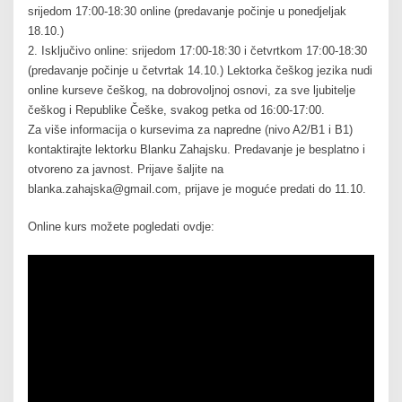
srijedom 17:00-18:30 online (predavanje počinje u ponedjeljak
18.10.)
2. Isključivo online: srijedom 17:00-18:30 i četvrtkom 17:00-18:30
(predavanje počinje u četvrtak 14.10.) Lektorka češkog jezika nudi
online kurseve češkog, na dobrovoljnoj osnovi, za sve ljubitelje
češkog i Republike Češke, svakog petka od 16:00-17:00.
Za više informacija o kursevima za napredne (nivo A2/B1 i B1)
kontaktirajte lektorku Blanku Zahajsku. Predavanje je besplatno i
otvoreno za javnost. Prijave šaljite na
blanka.zahajska@gmail.com, prijave je moguće predati do 11.10.
Online kurs možete pogledati ovdje: