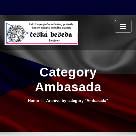
Skip
to
content
Category
Ambasada
Home
Archive by category "Ambasada"