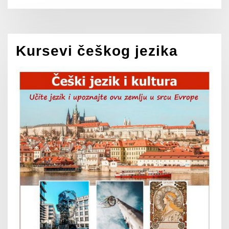
Kursevi češkog jezika