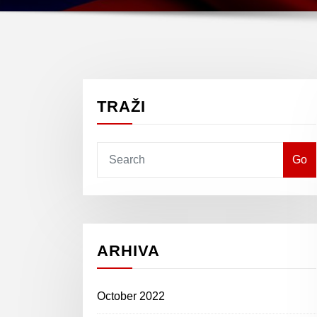
TRAŽI
Go
ARHIVA
October 2022