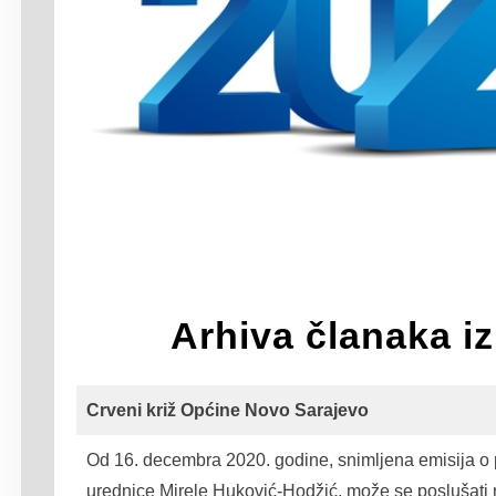
Arhiva članaka i
Crveni križ Općine Novo Sarajevo
Od 16. decembra 2020. godine, snimljena emisija o 
urednice Mirele Huković-Hodžić, može se poslušati n