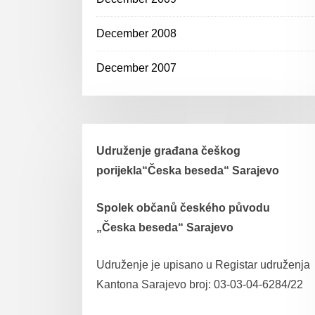
December 2008
December 2007
Udruženje građana češkog
porijekla“Česka beseda“ Sarajevo
Spolek občanů českého původu
„Česka beseda“ Sarajevo
Udruženje je upisano u Registar udruženja
Kantona Sarajevo broj: 03-03-04-6284/22