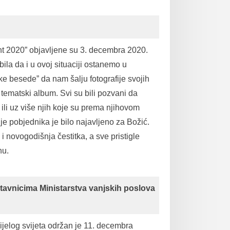
ent 2020” objavljene su 3. decembra 2020.
la da i u ovoj situaciji ostanemo u
ke besede” da nam šalju fotografije svojih
 tematski album. Svi su bili pozvani da
, ili uz više njih koje su prema njihovom
je pobjednika je bilo najavljeno za Božić.
i novogodišnja čestitka, a sve pristigle
nu.
stavnicima Ministarstva vanjskih poslova
ijelog svijeta održan je 11. decembra