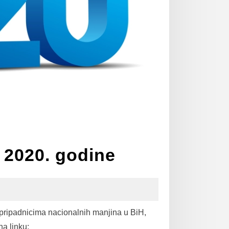
z 2020. godine
pripadnicima nacionalnih manjina u BiH,
a linku: