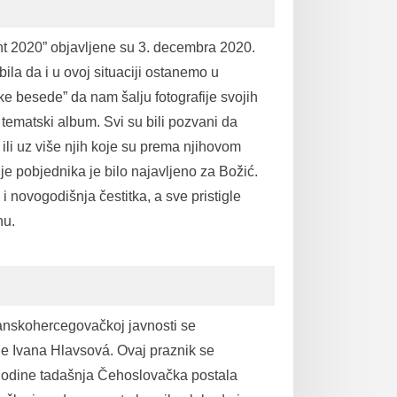
ent 2020” objavljene su 3. decembra 2020.
la da i u ovoj situaciji ostanemo u
ke besede” da nam šalju fotografije svojih
 tematski album. Svi su bili pozvani da
, ili uz više njih koje su prema njihovom
je pobjednika je bilo najavljeno za Božić.
i novogodišnja čestitka, a sve pristigle
nu.
nskohercegovačkoj javnosti se
e Ivana Hlavsová. Ovaj praznik se
 godine tadašnja Čehoslovačka postala