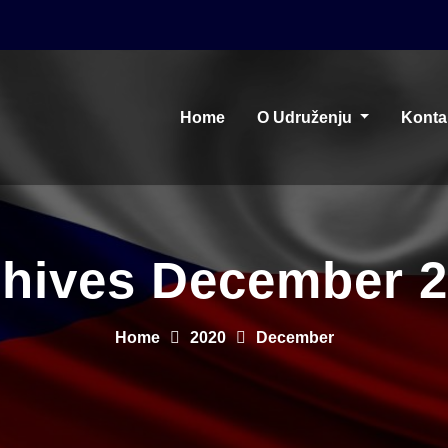
Home
O Udruženju
Konta
hives December 
Home
2020
December