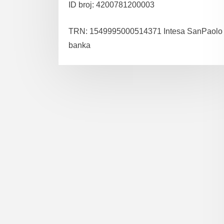
ID broj: 4200781200003
TRN: 1549995000514371 Intesa SanPaolo
banka