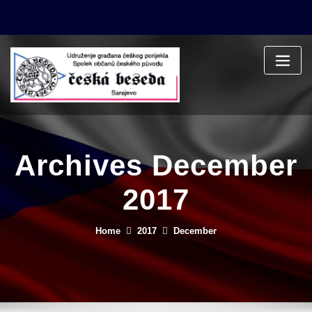
Skip
to
content
Archives December
2017
Home
2017
December