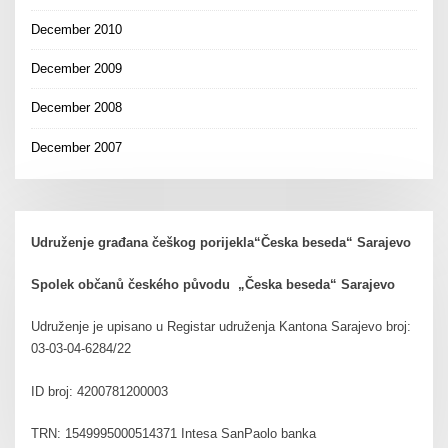
December 2010
December 2009
December 2008
December 2007
Udruženje građana češkog porijekla“Česka beseda“ Sarajevo
Spolek občanů českého původu „Česka beseda“ Sarajevo
Udruženje je upisano u Registar udruženja Kantona Sarajevo broj:
03-03-04-6284/22
ID broj: 4200781200003
TRN: 1549995000514371 Intesa SanPaolo banka