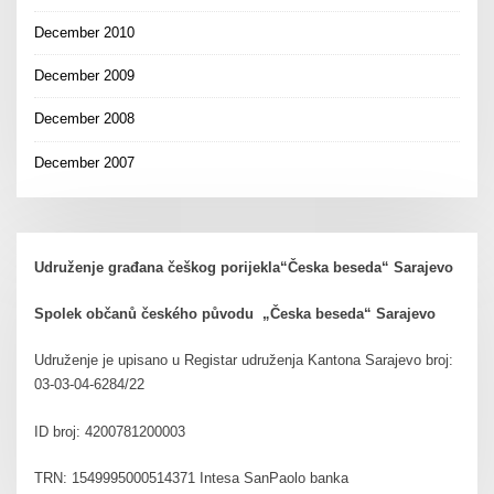
December 2010
December 2009
December 2008
December 2007
Udruženje građana češkog porijekla“Česka beseda“ Sarajevo
Spolek občanů českého původu „Česka beseda“ Sarajevo
Udruženje je upisano u Registar udruženja Kantona Sarajevo broj:
03-03-04-6284/22
ID broj: 4200781200003
TRN: 1549995000514371 Intesa SanPaolo banka