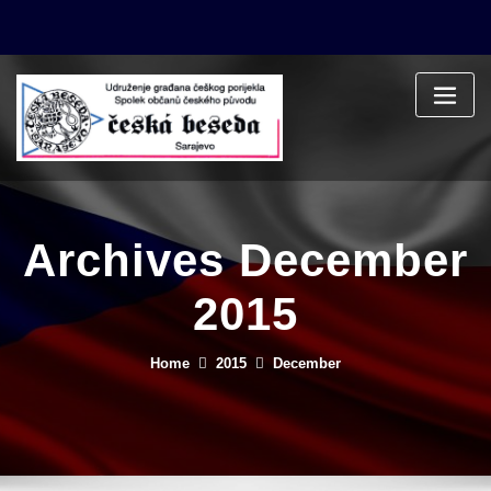
Skip
to
content
Archives December
2015
Home
2015
December