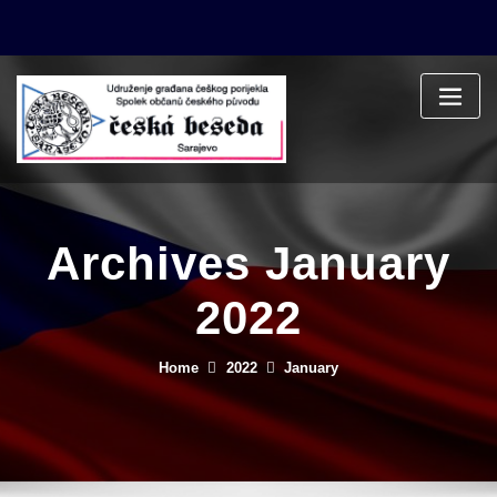
Skip
to
content
Archives January
2022
Home
2022
January