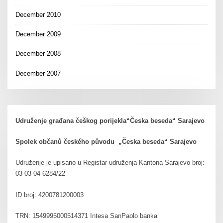
December 2010
December 2009
December 2008
December 2007
Udruženje građana češkog porijekla“Česka beseda“ Sarajevo
Spolek občanů českého původu „Česka beseda“ Sarajevo
Udruženje je upisano u Registar udruženja Kantona Sarajevo broj:
03-03-04-6284/22
ID broj: 4200781200003
TRN: 1549995000514371 Intesa SanPaolo banka