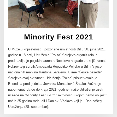
Minority Fest 2021
U Muzeju književnosti i pozorišne umjetnosti BiH, 30. juna 2021.
godine u 18 sati, Udruženje “Polsa” Sarajevo organiziralo je
predstavljanje poljskih laureata Nobelove nagrade za književnost.
Pokrovitelji su bili Ambasada Republike Poljske u BiH i Vijeće
nacionalnih manjina Kantona Sarajevo. U ime “Česke besede”
Sarajevo ovoj aktivnosti Udruženja “Polsa” prisustvovala je
Besedina predsjednica Jovanka Manzalović Šalaka. Važno je
napomenuti da će do kraja 2021. godine i naše Udruženje uzeti
učešće na “Minority Festu 2021” aktivnošću kojom ćemo obilježiti
naših 25 godina rada, ali i Dan sv. Václava koji je i Dan našeg
Udruženja (28. septembar).