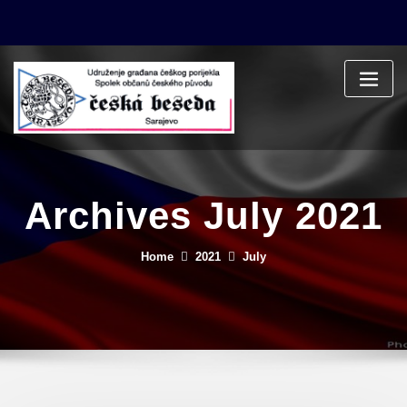
Skip
to
content
Archives July 2021
Home
2021
July