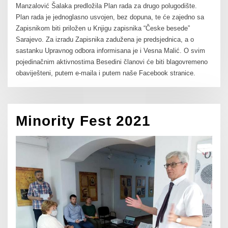
Manzalović Šalaka predložila Plan rada za drugo polugodište.
Plan rada je jednoglasno usvojen, bez dopuna, te će zajedno sa
Zapisnikom biti priložen u Knjigu zapisnika “Česke besede”
Sarajevo. Za izradu Zapisnika zadužena je predsjednica, a o
sastanku Upravnog odbora informisana je i Vesna Malić. O svim
pojedinačnim aktivnostima Besedini članovi će biti blagovremeno
obaviješteni, putem e-maila i putem naše Facebook stranice.
Minority Fest 2021