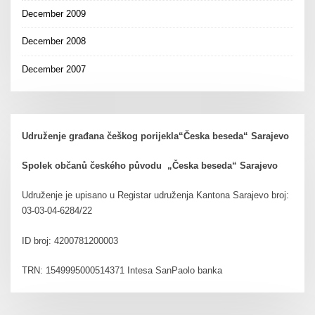
December 2009
December 2008
December 2007
Udruženje građana češkog porijekla“Česka beseda“ Sarajevo
Spolek občanů českého původu „Česka beseda“ Sarajevo
Udruženje je upisano u Registar udruženja Kantona Sarajevo broj:
03-03-04-6284/22
ID broj: 4200781200003
TRN: 1549995000514371 Intesa SanPaolo banka