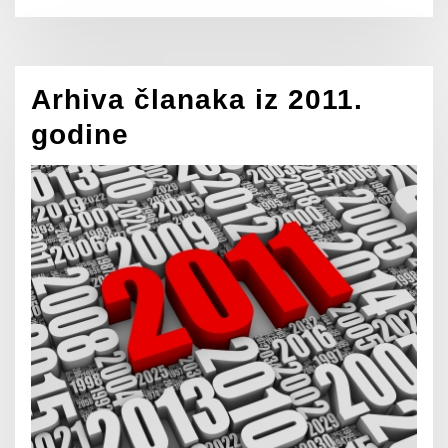
Arhiva članaka iz 2011.
godine