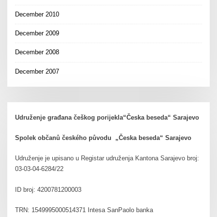
December 2010
December 2009
December 2008
December 2007
Udruženje građana češkog porijekla“Česka beseda“ Sarajevo
Spolek občanů českého původu „Česka beseda“ Sarajevo
Udruženje je upisano u Registar udruženja Kantona Sarajevo broj:
03-03-04-6284/22
ID broj: 4200781200003
TRN: 1549995000514371 Intesa SanPaolo banka