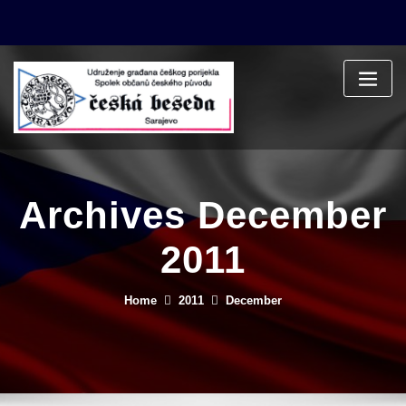
Skip
to
content
Archives December
2011
Home
2011
December