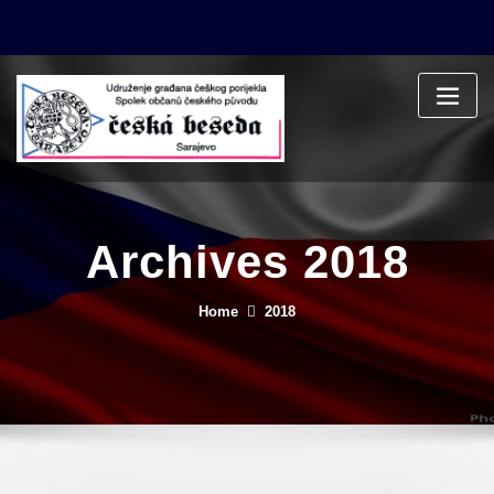
Skip
to
content
Archives 2018
Home
2018