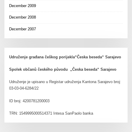
December 2009
December 2008
December 2007
Udruženje građana češkog porijekla“Česka beseda“ Sarajevo
Spolek občanů českého původu „Česka beseda“ Sarajevo
Udruženje je upisano u Registar udruženja Kantona Sarajevo broj:
03-03-04-6284/22
ID broj: 4200781200003
TRN: 1549995000514371 Intesa SanPaolo banka