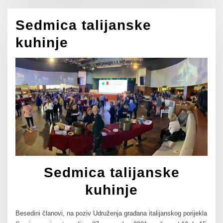
Sedmica talijanske
kuhinje
Sedmica talijanske
kuhinje
Besedini članovi, na poziv Udruženja građana italijanskog porijekla