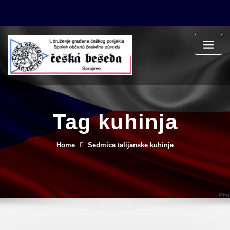
Skip
to
content
Tag kuhinja
Home
Sedmica talijanske kuhinje