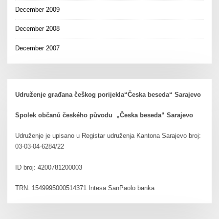
December 2009
December 2008
December 2007
Udruženje građana češkog porijekla“Česka beseda“ Sarajevo
Spolek občanů českého původu „Česka beseda“ Sarajevo
Udruženje je upisano u Registar udruženja Kantona Sarajevo broj:
03-03-04-6284/22
ID broj: 4200781200003
TRN: 1549995000514371 Intesa SanPaolo banka