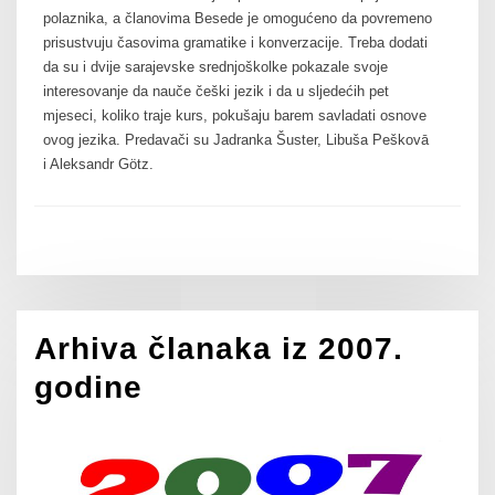
polaznika, a članovima Besede je omogućeno da povremeno
prisustvuju časovima gramatike i konverzacije. Treba dodati
da su i dvije sarajevske srednjoškolke pokazale svoje
interesovanje da nauče češki jezik i da u sljedećih pet
mjeseci, koliko traje kurs, pokušaju barem savladati osnove
ovog jezika. Predavači su Jadranka Šuster, Libuša Peškovā
i Aleksandr Götz.
Arhiva članaka iz 2007.
godine