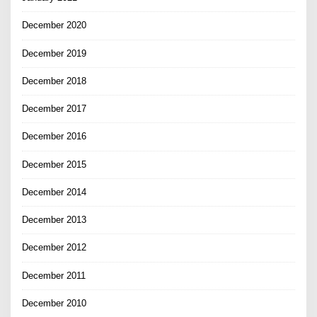
December 2020
December 2019
December 2018
December 2017
December 2016
December 2015
December 2014
December 2013
December 2012
December 2011
December 2010