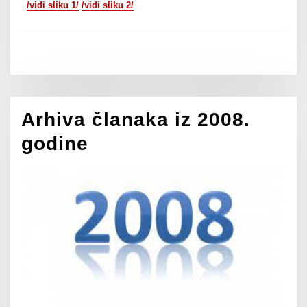
/vidi sliku 1/
/vidi sliku 2/
Arhiva članaka iz 2008.
godine