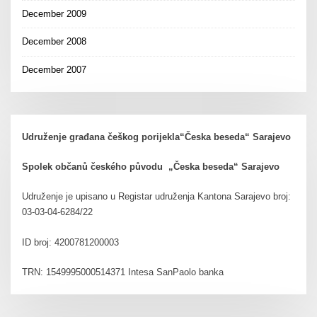
December 2009
December 2008
December 2007
Udruženje građana češkog porijekla“Česka beseda“ Sarajevo
Spolek občanů českého původu „Česka beseda“ Sarajevo
Udruženje je upisano u Registar udruženja Kantona Sarajevo broj:
03-03-04-6284/22
ID broj: 4200781200003
TRN: 1549995000514371 Intesa SanPaolo banka