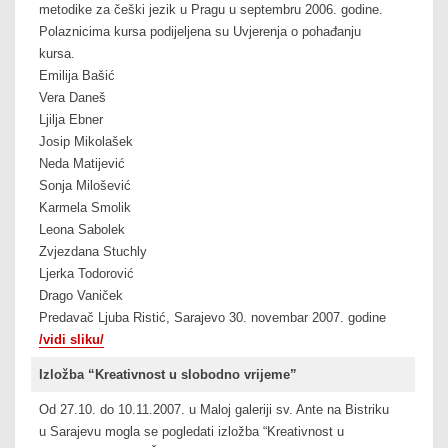
metodike za češki jezik u Pragu u septembru 2006. godine.
Polaznicima kursa podijeljena su Uvjerenja o pohađanju
kursa.
Emilija Bašić
Vera Daneš
Ljilja Ebner
Josip Mikolašek
Neda Matijević
Sonja Milošević
Karmela Smolik
Leona Sabolek
Zvjezdana Stuchly
Ljerka Todorović
Drago Vaniček
Predavač Ljuba Ristić, Sarajevo 30. novembar 2007. godine
/vidi sliku/
Izložba “Kreativnost u slobodno vrijeme”
Od 27.10. do 10.11.2007. u Maloj galeriji sv. Ante na Bistriku
u Sarajevu mogla se pogledati izložba “Kreativnost u