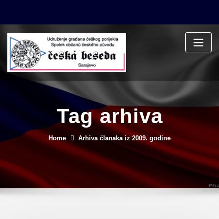
Skip
to
content
Tag arhiva
Home
Arhiva članaka iz 2009. godine