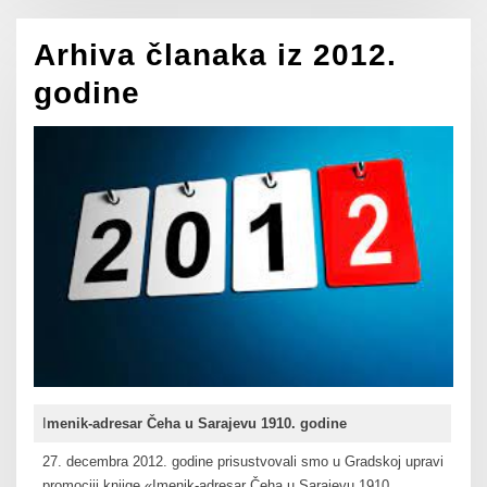
Arhiva članaka iz 2012.
godine
I
menik-adresar Čeha u Sarajevu 1910. godine
27. decembra 2012. godine prisustvovali smo u Gradskoj upravi
promociji knjige «Imenik-adresar Čeha u Sarajevu 1910.