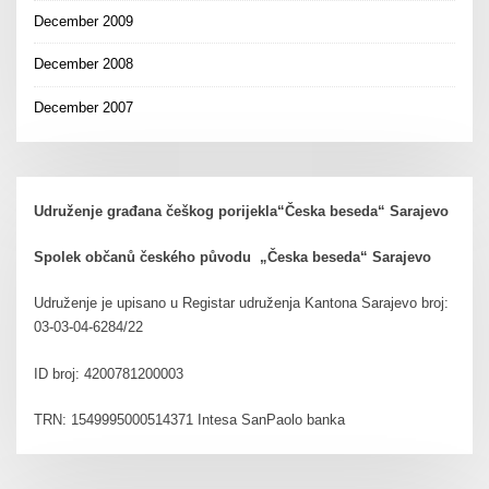
December 2009
December 2008
December 2007
Udruženje građana češkog porijekla“Česka beseda“ Sarajevo
Spolek občanů českého původu „Česka beseda“ Sarajevo
Udruženje je upisano u Registar udruženja Kantona Sarajevo broj:
03-03-04-6284/22
ID broj: 4200781200003
TRN: 1549995000514371 Intesa SanPaolo banka