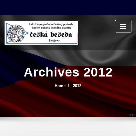
Skip
to
content
Archives 2012
Home
2012